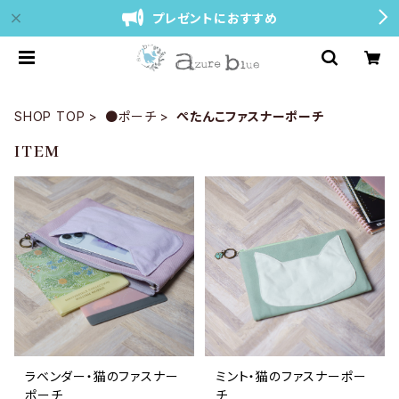
プレゼントにおすすめ
SHOP TOP
●ポーチ
ぺたんこファスナーポーチ
ITEM
ラベンダー・猫のファスナー
ミント・猫のファスナーポー
ポーチ
チ