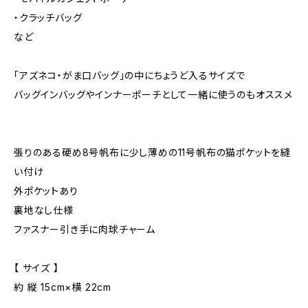
・クラッチバッグ
など
「アズネコ・がま口バッグ」の中にちょうど入るサイズで
バッグインバッグやインナーポーチとして一緒に使うのもオススメ
張りのある硬め8号帆布に少し薄めの11号帆布の猫ポケットを縫
い付け
外ポケットあり
裏地なし仕様
ファスナー引き手に肉球チャーム
【 サイズ 】
約 縦 15cm×横 22cm