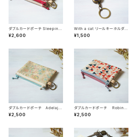
ダブルカードポーチ Sleeping
With a cat リールキーホルダ
Rose（スリーピング・ローズ）レ
ー・選べる柄【受注制作】
¥2,600
¥1,500
ッド リバティラミネート生地
ダブルカードポーチ Adelajd
ダブルカードポーチ Robin
a（アデラジャ） ピンクブルー
（ロビン）ピンク リバティラミネ
¥2,500
¥2,500
リバティラミネート生地
ート生地