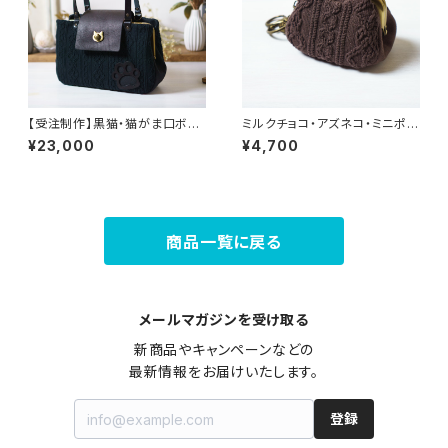
【受注制作】黒猫・猫がま口ボス
ミルクチョコ・アズネコ・ミニポー
トンバッグ
チ
¥23,000
¥4,700
商品一覧に戻る
メールマガジンを受け取る
新商品やキャンペーンなどの

最新情報をお届けいたします。
登録