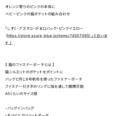
オレンジ寄りのピンクの本体に
ベビーピンクの猫ポケットの組み合わせ
「しずく・アズネコ・がま口バッグ・ピンクイエロー
（
https://store.azure-blue.jp/items/74507085）」と合いま
す♪
【 猫のファスナーポーチとは 】
猫シルエットのポケットをポイントに
バッグと同じ8号帆布を使ったファスナーポーチ
ファスナー引き手のリングに指を通して開閉可能
A5くらいのサイズ感
・バッグインバッグ
・モバイルガジェットポーチ