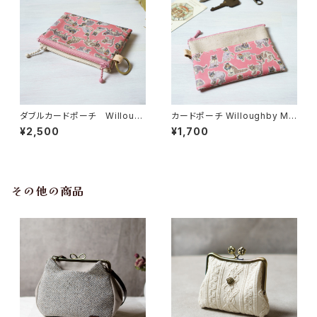
ダブルカードポーチ Willoug
カードポーチ Willoughby Me
hby Mews （ウィロビー・ミュ
ws （ウィロビー・ミューズ）さく
¥2,500
¥1,700
ーズ）さくら リバティラミネート
ら リバティラミネート生地
生地
その他の商品