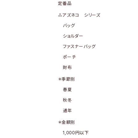
定番品
⁂アズネコ シリーズ
バッグ
ショルダー
ファスナーバッグ
ポーチ
財布
＊季節別
春夏
秋冬
通年
＊金額別
1,000円以下