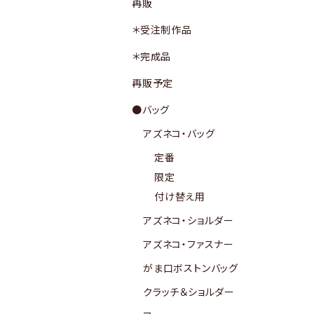
再販
＊受注制作品
＊完成品
再販予定
●バッグ
アズネコ・バッグ
定番
限定
付け替え用
アズネコ・ショルダー
アズネコ・ファスナー
がま口ボストンバッグ
クラッチ＆ショルダー