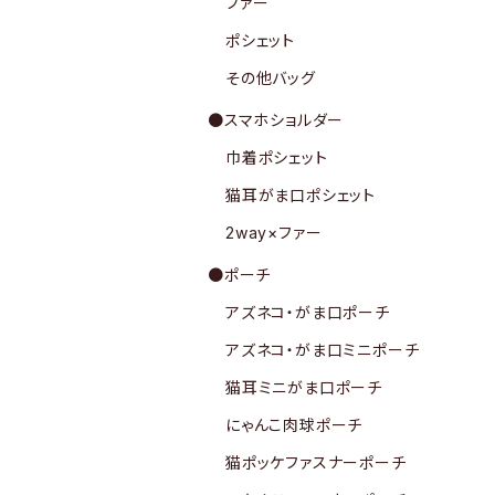
ファー
ポシェット
その他バッグ
●スマホショルダー
巾着ポシェット
猫耳がま口ポシェット
2way×ファー
●ポーチ
アズネコ・がま口ポーチ
アズネコ・がま口ミニポーチ
猫耳ミニがま口ポーチ
にゃんこ肉球ポーチ
猫ポッケファスナーポーチ