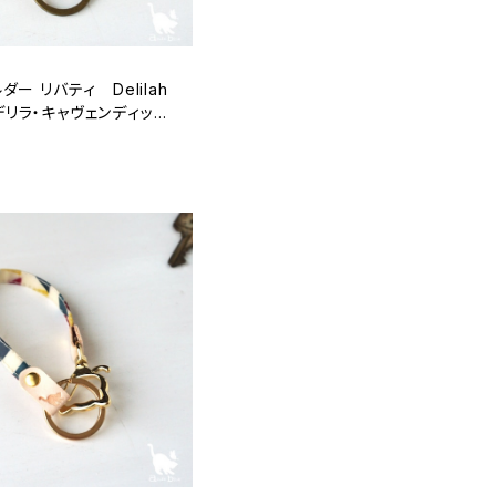
ー リバティ Delilah
h（デリラ・キャヴェンディッシ