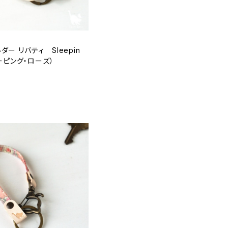
ー リバティ Sleepin
リーピング・ローズ）