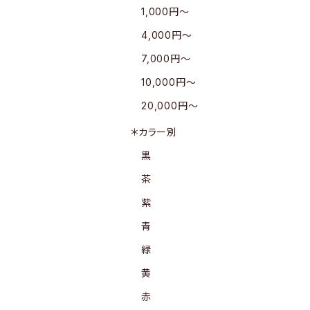
1,000円〜
4,000円〜
7,000円〜
10,000円〜
20,000円〜
＊カラー別
黒
茶
紫
青
緑
黄
赤