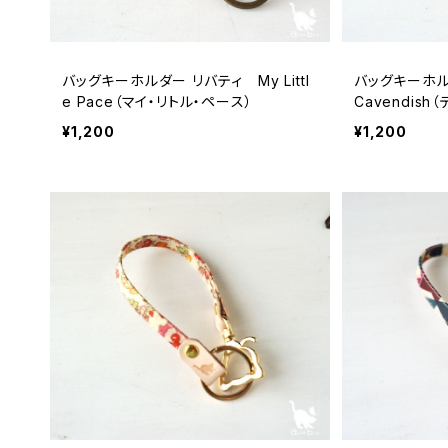
バッグキーホルダー リバティ My Littl
バッグキーホルダ
e Pace（マイ・リトル・ペース）
Cavendis
ュ）
¥1,200
¥1,200