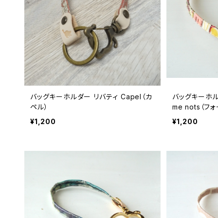
バッグキーホルダー リバティ Capel（カ
バッグキーホルダ
ペル）
me nots（
¥1,200
¥1,200