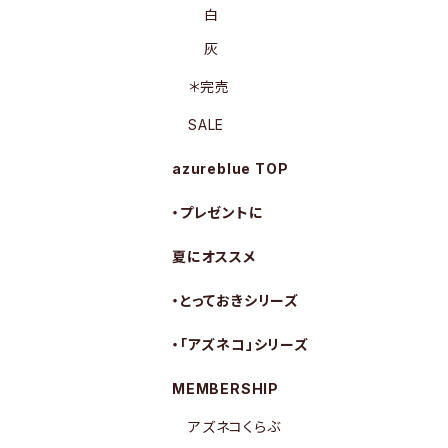
白
灰
＊完売
SALE
azureblue TOP
・プレゼントに
夏にオススメ
・とっておきシリーズ
・「アズネコ」シリーズ
MEMBERSHIP
アズネコくらぶ