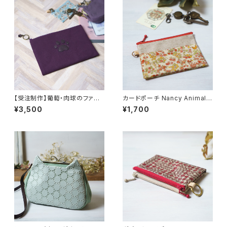
【受注制作】葡萄・肉球のファス
カードポーチ Nancy Animal
ナーポーチ
（ナンシー・アニマル）オレンジ
¥3,500
¥1,700
リバティラミネート生地