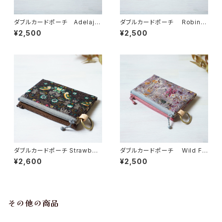
ダブルカードポーチ Adelajd
ダブルカードポーチ Robin
a（アデラジャ） ピンクブルー
（ロビン）ピンク リバティラミネ
¥2,500
¥2,500
リバティラミネート生地
ート生地
ダブルカードポーチ Strawberr
ダブルカードポーチ Wild Fl
y Thief（ストロベリー・シーフ）
owers（ワイルド・フラワーズ）
¥2,600
¥2,500
ブラウン リバティラミネート生
リバティラミネート生地
地
その他の商品