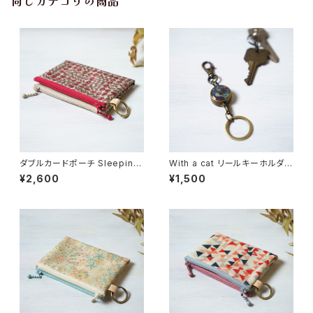
同じカテゴリの商品
ダブルカードポーチ Sleeping
With a cat リールキーホルダ
Rose（スリーピング・ローズ）レ
ー・選べる柄【受注制作】
¥2,600
¥1,500
ッド リバティラミネート生地