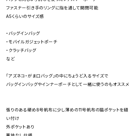
ファスナー引き手のリングに指を通して開閉可能
A5くらいのサイズ感
・バッグインバッグ
・モバイルガジェットポーチ
・クラッチバッグ
など
「アズネコ・がま口バッグ」の中にちょうど入るサイズで
バッグインバッグやインナーポーチとして一緒に使うのもオススメ
張りのある硬め8号帆布に少し薄めの11号帆布の猫ポケットを縫
い付け
外ポケットあり
裏地なし仕様