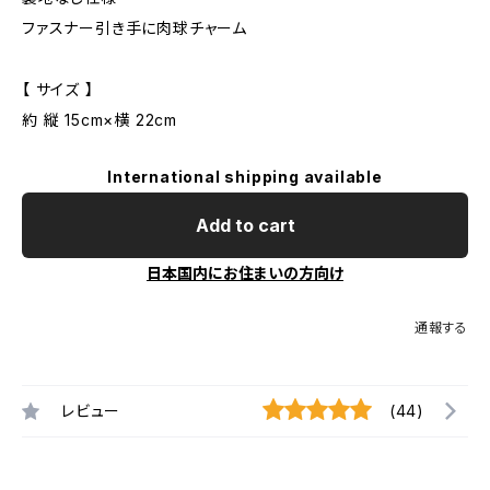
ファスナー引き手に肉球チャーム
【 サイズ 】
約 縦 15cm×横 22cm
International shipping available
Add to cart
日本国内にお住まいの方向け
通報する
レビュー
(44)