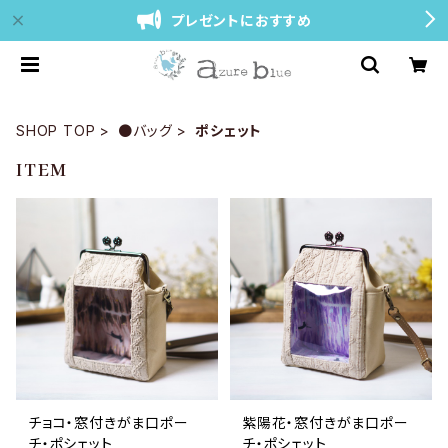
プレゼントにおすすめ
SHOP TOP
●バッグ
ポシェット
ITEM
チョコ・窓付きがま口ポー
紫陽花・窓付きがま口ポー
チ・ポシェット
チ・ポシェット