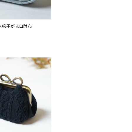
コ・親子がま口財布