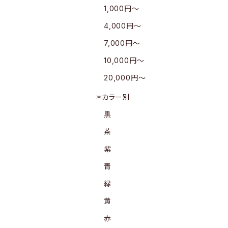
1,000円〜
4,000円〜
7,000円〜
10,000円〜
20,000円〜
＊カラー別
黒
茶
紫
青
緑
黄
赤