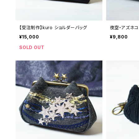
【受注制作】kuro ショルダーバッグ
夜空・アズネ
¥15,000
¥9,800
SOLD OUT