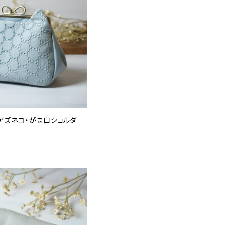
アズネコ・がま口ショルダ