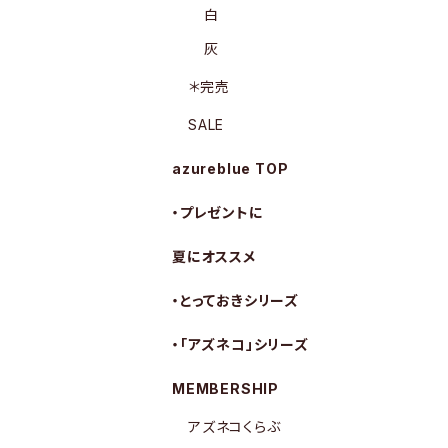
白
灰
＊完売
SALE
azureblue TOP
・プレゼントに
夏にオススメ
・とっておきシリーズ
・「アズネコ」シリーズ
MEMBERSHIP
アズネコくらぶ