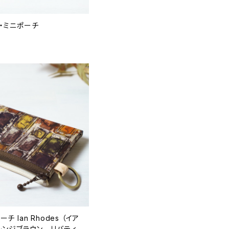
・ミニポーチ
 Ian Rhodes （イア
レンジブラウン リバティ