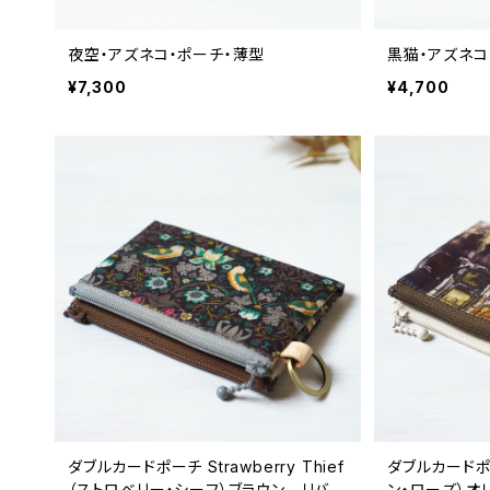
夜空・アズネコ・ポーチ・薄型
黒猫・アズネコ
¥7,300
¥4,700
ダブルカードポーチ Strawberry Thief
ダブルカードポーチ
（ストロベリー・シーフ）ブラウン リバテ
ン・ローズ）オ