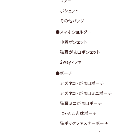
ファー
ポシェット
その他バッグ
●スマホショルダー
巾着ポシェット
猫耳がま口ポシェット
2way×ファー
●ポーチ
アズネコ・がま口ポーチ
アズネコ・がま口ミニポーチ
猫耳ミニがま口ポーチ
にゃんこ肉球ポーチ
猫ポッケファスナーポーチ