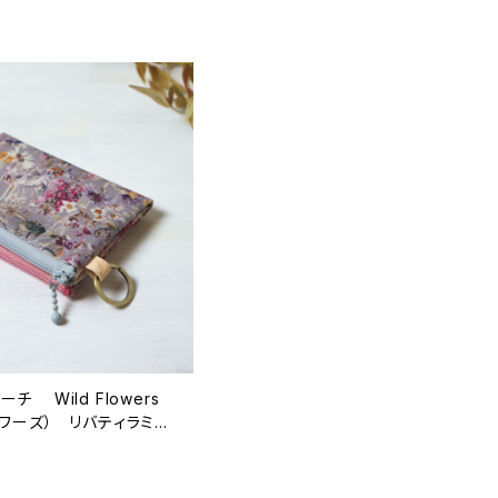
チ Wild Flowers
ラワーズ） リバティラミネ