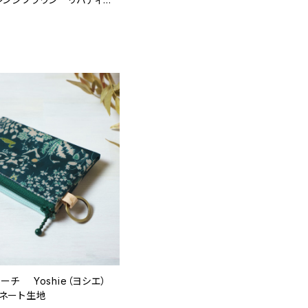
地
ーチ Yoshie（ヨシエ）
ネート生地