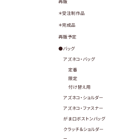
再販
＊受注制作品
＊完成品
再販予定
●バッグ
アズネコ・バッグ
定番
限定
付け替え用
アズネコ・ショルダー
アズネコ・ファスナー
がま口ボストンバッグ
クラッチ＆ショルダー