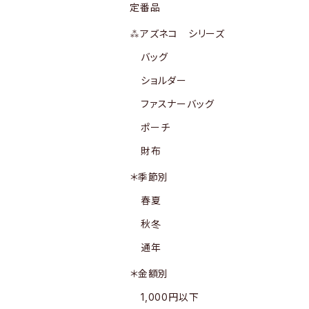
定番品
⁂アズネコ シリーズ
バッグ
ショルダー
ファスナーバッグ
ポーチ
財布
＊季節別
春夏
秋冬
通年
＊金額別
1,000円以下