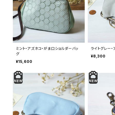
ミント・アズネコ・がま口ショルダーバッ
ライトグレー・
グ
¥8,300
¥15,600