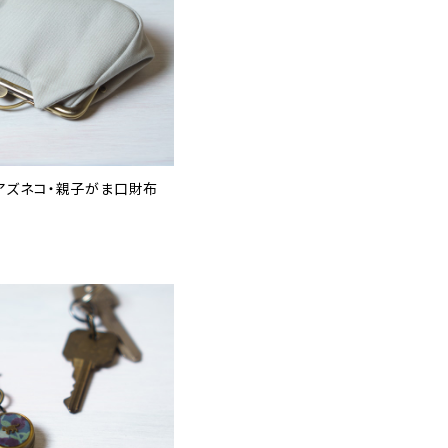
アズネコ・親子がま口財布