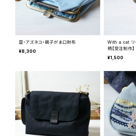
空・アズネコ・親子がま口財布
With a c
柄【受注制作】
¥8,300
¥1,500