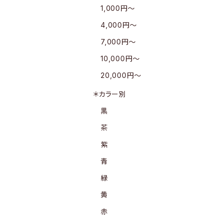
1,000円〜
4,000円〜
7,000円〜
10,000円〜
20,000円〜
＊カラー別
黒
茶
紫
青
緑
黄
赤