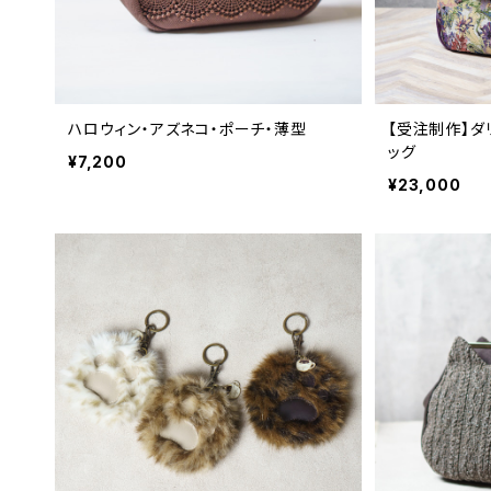
ハロウィン・アズネコ・ポーチ・薄型
【受注制作】ダ
ッグ
¥7,200
¥23,000