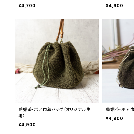
¥4,700
¥4,600
藍媚茶・ボア巾着バッグ（オリジナル生
藍媚茶・ボア
地）
¥4,900
¥4,900