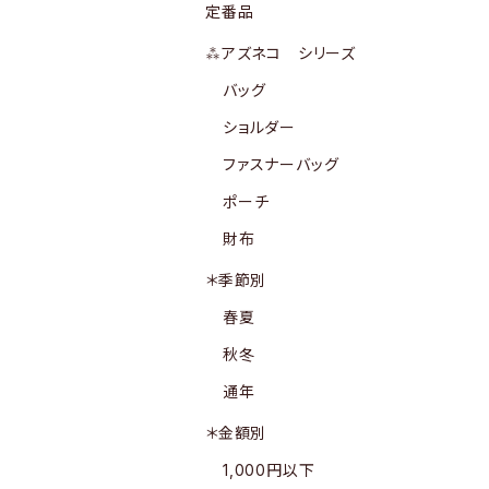
定番品
⁂アズネコ シリーズ
バッグ
ショルダー
ファスナーバッグ
ポーチ
財布
＊季節別
春夏
秋冬
通年
＊金額別
1,000円以下