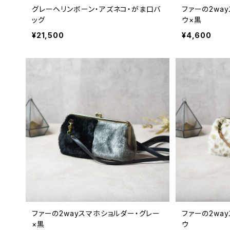
グレーヘリンボーン・アズネコ・がま口バ
ファーの2wa
ッグ
ウ×黒
¥21,500
¥4,600
ファーの2wayスマホショルダー・グレー
ファーの2wa
×黒
ウ