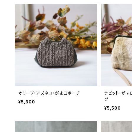
オリーブ・アズネコ・がま口ポーチ
ラビット・がま
グ
¥5,600
¥5,500