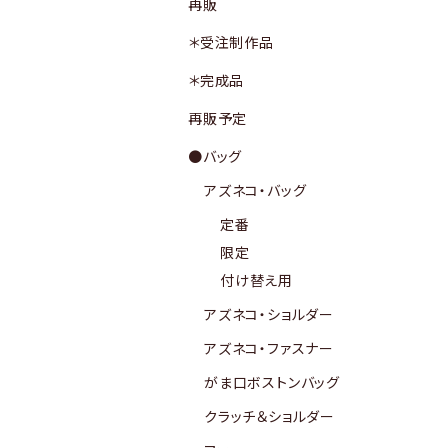
再販
＊受注制作品
＊完成品
再販予定
●バッグ
アズネコ・バッグ
定番
限定
付け替え用
アズネコ・ショルダー
アズネコ・ファスナー
がま口ボストンバッグ
クラッチ＆ショルダー