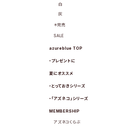
白
灰
＊完売
SALE
azureblue TOP
・プレゼントに
夏にオススメ
・とっておきシリーズ
・「アズネコ」シリーズ
MEMBERSHIP
アズネコくらぶ