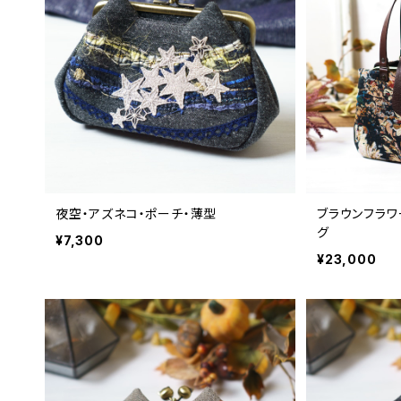
夜空・アズネコ・ポーチ・薄型
ブラウンフラワ
グ
¥7,300
¥23,000