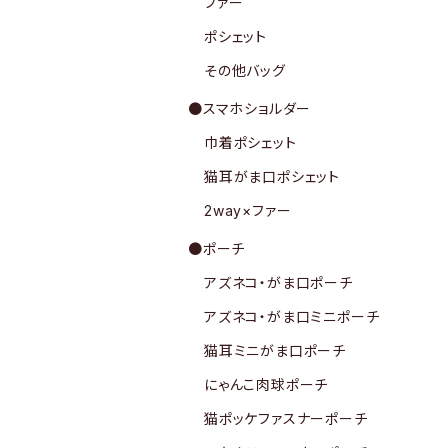
ファー
ポシェット
その他バッグ
●スマホショルダー
巾着ポシェット
猫耳がま口ポシェット
2way×ファー
●ポーチ
アズネコ・がま口ポーチ
アズネコ・がま口ミニポーチ
猫耳ミニがま口ポーチ
にゃんこ肉球ポーチ
猫ポッケファスナーポーチ