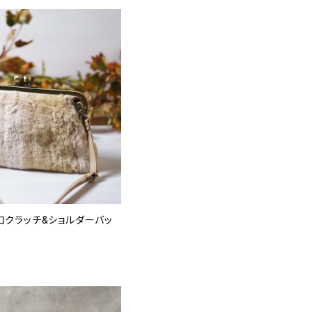
口クラッチ&ショルダーバッ