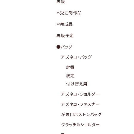
再販
＊受注制作品
＊完成品
再販予定
●バッグ
アズネコ・バッグ
定番
限定
付け替え用
アズネコ・ショルダー
アズネコ・ファスナー
がま口ボストンバッグ
クラッチ＆ショルダー