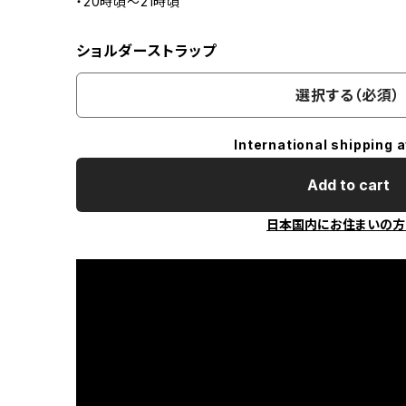
・20時頃〜21時頃
ショルダーストラップ
選択する（必須）
International shipping a
Add to cart
日本国内にお住まいの方