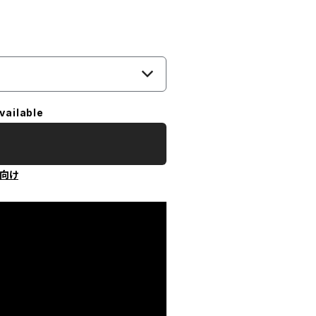
vailable
向け