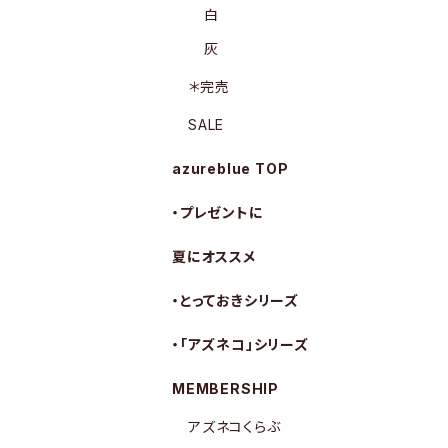
白
灰
＊完売
SALE
azureblue TOP
・プレゼントに
夏にオススメ
・とっておきシリーズ
・「アズネコ」シリーズ
MEMBERSHIP
アズネコくらぶ