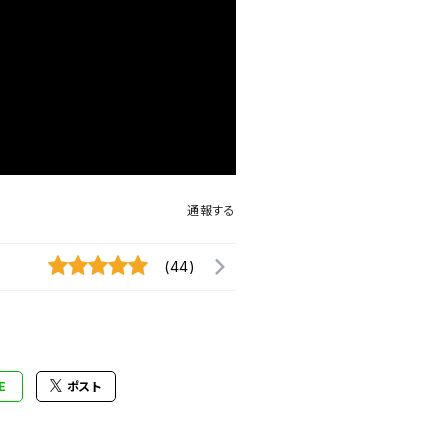
通報する
(44)
E
ポスト