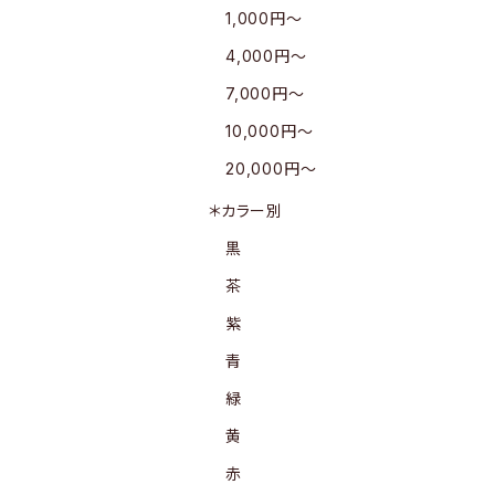
1,000円〜
4,000円〜
7,000円〜
10,000円〜
20,000円〜
＊カラー別
黒
茶
紫
青
緑
黄
赤