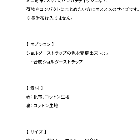
ミニ財布、スマホ、ハンカチティッシュなど
荷物をコンパクトにまとめたい方にオススメのサイズです。
※長財布は入りません。
【 オプション 】
ショルダーストラップの色を変更出来ます。
・合皮ショルダーストラップ
【 素材 】
表：帆布、コットン生地
裏：コットン生地
【 サイズ 】