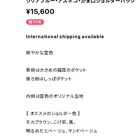
クリアブルー・アズネコ・がま口ショルダーバッグ
¥15,600
残り1点
International shipping available
爽やかな空色
表側は大きめの猫耳のポケット
後ろ側はしっぽポケット
内側は空色のオリジナル生地
【 オススメのショルダー色 】
モカブラウン、こげ茶、黒、
明るめだとベージュ、サンドベージュ