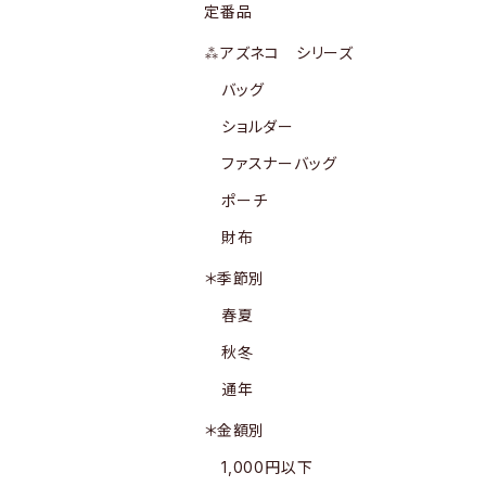
定番品
⁂アズネコ シリーズ
バッグ
ショルダー
ファスナーバッグ
ポーチ
財布
＊季節別
春夏
秋冬
通年
＊金額別
1,000円以下