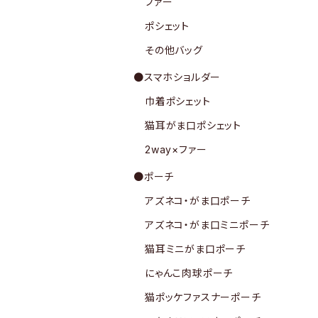
ファー
ポシェット
その他バッグ
●スマホショルダー
巾着ポシェット
猫耳がま口ポシェット
2way×ファー
●ポーチ
アズネコ・がま口ポーチ
アズネコ・がま口ミニポーチ
猫耳ミニがま口ポーチ
にゃんこ肉球ポーチ
猫ポッケファスナーポーチ