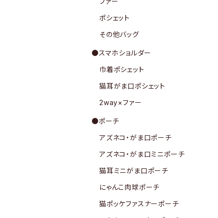
ファー
ポシェット
その他バッグ
●スマホショルダー
巾着ポシェット
猫耳がま口ポシェット
2way×ファー
●ポーチ
アズネコ・がま口ポーチ
アズネコ・がま口ミニポーチ
猫耳ミニがま口ポーチ
にゃんこ肉球ポーチ
猫ポッケファスナーポーチ