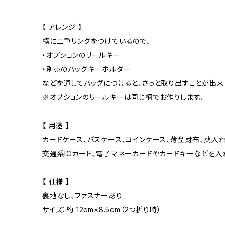
【 アレンジ 】
横に二重リングをつけているので、
・オプションのリールキー
・別売のバッグキーホルダー
などを通してバッグにつけると、さっと取り出すことが出来
※オプションのリールキーは同じ柄でお作りします。
【 用途 】
カードケース、パスケース、コインケース、薄型財布、薬入れ
交通系ICカード、電子マネーカードやカードキーなどを入
【 仕様 】
裏地なし、ファスナーあり
サイズ：約 12cm×8.5cm（2つ折り時）