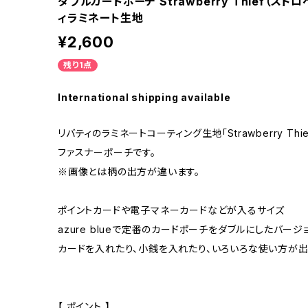
ダブルカードポーチ Strawberry Thief（ス
ィラミネート生地
¥2,600
残り1点
International shipping available
リバティのラミネートコーティング生地「Strawberry Th
ファスナーポーチです。
※画像とは柄の出方が違います。
ポイントカードや電子マネーカードなどが入るサイズ
azure blueで定番のカードポーチをダブルにしたバージ
カードを入れたり、小銭を入れたり、いろいろな使い方が
【 ポイント 】