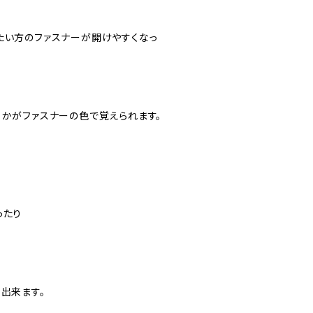
たい方のファスナーが開けやすくなっ
かがファスナーの色で覚えられます。
ったり
出来ます。