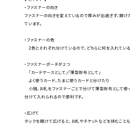
・ファスナーの向き
ファスナーの向きを変えているので厚みが出過ぎず、開け
ています。
・ファスナーの色
2色とそれぞれ分けているので、どちらに何を入れている
・ファスナーポーチが２つ
「カードケースとして」「薄型財布として」
よく使うカード、たまに使うカードと分けたり
小銭、お札をファスナーごとで分けて薄型財布として使
分けて入れられるので便利です。
・広げて
ホックを開けて広げると、お札やチケットなどを挟むことも