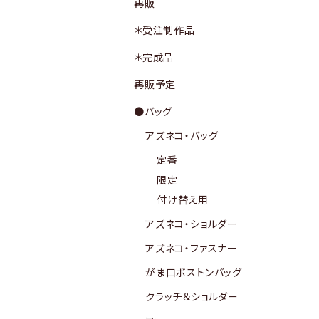
再販
＊受注制作品
＊完成品
再販予定
●バッグ
アズネコ・バッグ
定番
限定
付け替え用
アズネコ・ショルダー
アズネコ・ファスナー
がま口ボストンバッグ
クラッチ＆ショルダー