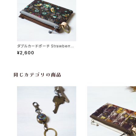
ダブルカードポーチ Strawberry
Thief（ストロベリー・シーフ）ブラ
¥2,600
ウン リバティラミネート生地
同じカテゴリの商品