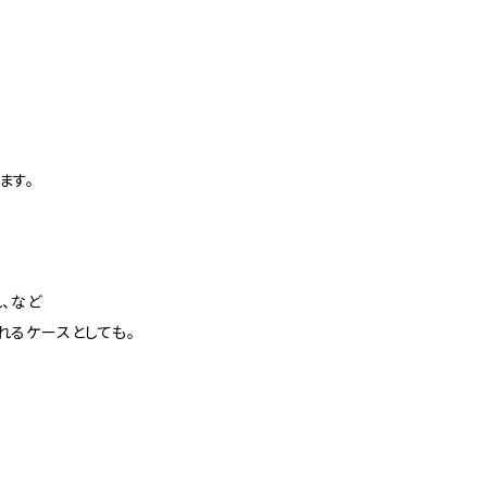
ます。
、など
れるケースとしても。