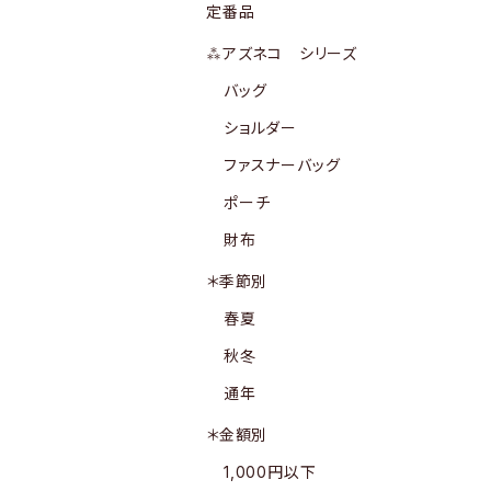
定番品
⁂アズネコ シリーズ
バッグ
ショルダー
ファスナーバッグ
ポーチ
財布
＊季節別
春夏
秋冬
通年
＊金額別
1,000円以下