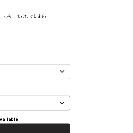
リールキーをお付けします。
vailable