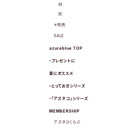
白
灰
＊完売
SALE
azureblue TOP
・プレゼントに
夏にオススメ
・とっておきシリーズ
・「アズネコ」シリーズ
MEMBERSHIP
アズネコくらぶ