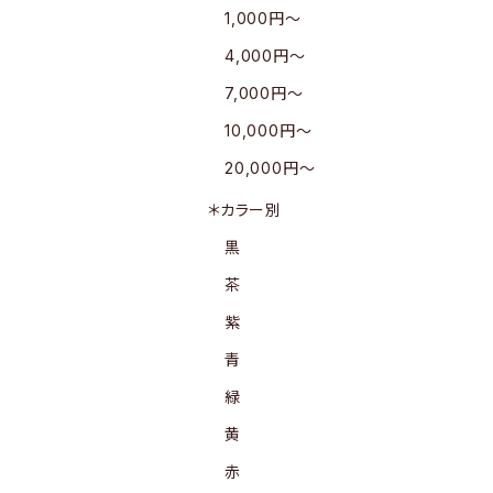
1,000円〜
4,000円〜
7,000円〜
10,000円〜
20,000円〜
＊カラー別
黒
茶
紫
青
緑
黄
赤