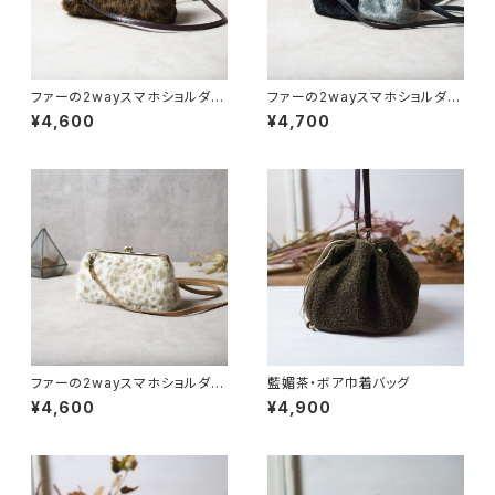
ファーの2wayスマホショルダ
ファーの2wayスマホショルダ
ー・茶ヒョウ×黒
ー・グレー×黒
¥4,600
¥4,700
ファーの2wayスマホショルダ
藍媚茶・ボア巾着バッグ
ー・白ヒョウ
¥4,600
¥4,900