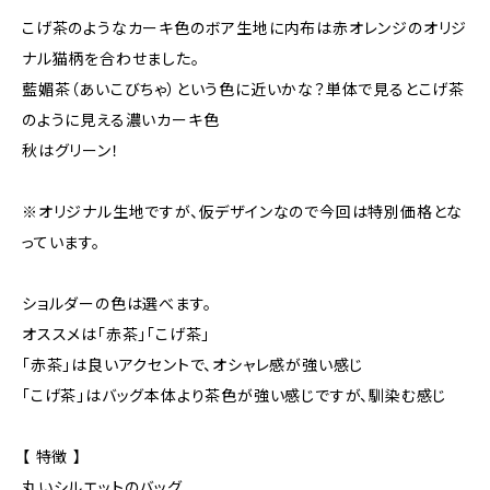
こげ茶のようなカーキ色のボア生地に内布は赤オレンジのオリジ
ナル猫柄を合わせました。
藍媚茶（あいこびちゃ）という色に近いかな？単体で見るとこげ茶
のように見える濃いカーキ色
秋はグリーン！
※オリジナル生地ですが、仮デザインなので今回は特別価格とな
っています。
ショルダーの色は選べます。
オススメは「赤茶」「こげ茶」
「赤茶」は良いアクセントで、オシャレ感が強い感じ
「こげ茶」はバッグ本体より茶色が強い感じですが、馴染む感じ
【 特徴 】
丸いシルエットのバッグ