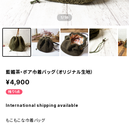
1
/16
藍媚茶・ボア巾着バッグ（オリジナル生地）
¥4,900
残り1点
International shipping available
もこもこな巾着バッグ