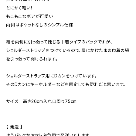
とにかく軽い！
もこもこなボアが可愛い
内側はポケットなしのシンプル仕様
紐を両側に引っ張って閉じる巾着タイプのバッグですが、
ショルダーストラップをつけているので、肩にかけたまま巾着の紐
を引っ張って開けられます。
ショルダーストラップ用にDカンをつけています。
そのDカンにキーホルダーなどを固定しても便利だと思います。
サイズ 高さ26cm入れ口周り75cm
【 発送 】
ゆうパックかヤマト宅急便で発送いたします。