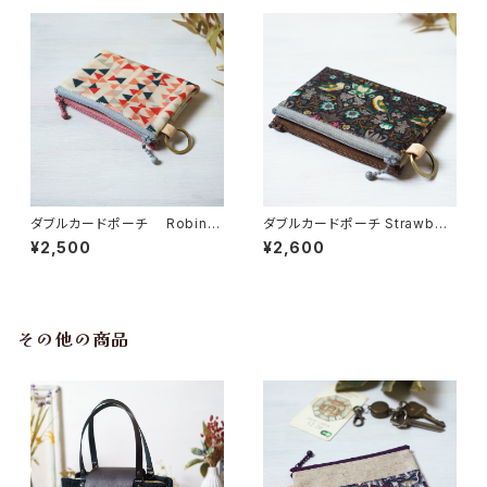
ダブルカードポーチ Robin
ダブルカードポーチ Strawberr
（ロビン）ピンク リバティラミネ
y Thief（ストロベリー・シーフ）
¥2,500
¥2,600
ート生地
ブラウン リバティラミネート生
地
その他の商品