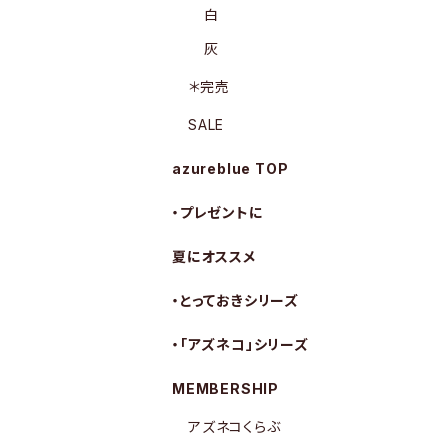
白
灰
＊完売
SALE
azureblue TOP
・プレゼントに
夏にオススメ
・とっておきシリーズ
・「アズネコ」シリーズ
MEMBERSHIP
アズネコくらぶ