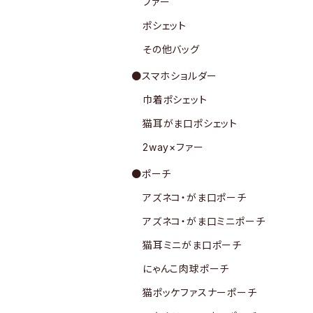
ファー
ポシェット
その他バッグ
●スマホショルダー
巾着ポシェット
猫耳がま口ポシェット
2way×ファー
●ポーチ
アズネコ・がま口ポーチ
アズネコ・がま口ミニポーチ
猫耳ミニがま口ポーチ
にゃんこ肉球ポーチ
猫ポッケファスナーポーチ