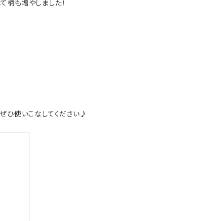
て柄も増やしました！
をぜひ使いこなしてください♪