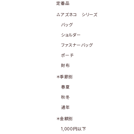
定番品
⁂アズネコ シリーズ
バッグ
ショルダー
ファスナーバッグ
ポーチ
財布
＊季節別
春夏
秋冬
通年
＊金額別
1,000円以下