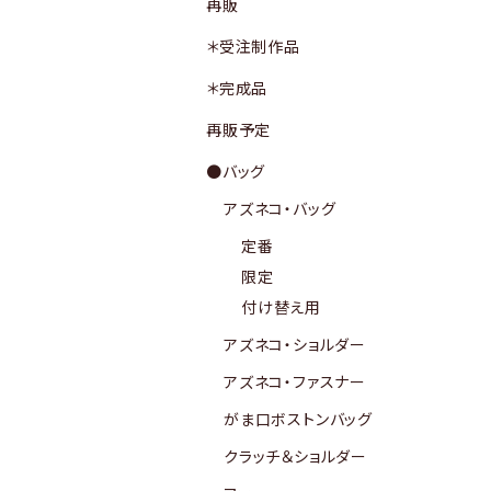
再販
＊受注制作品
＊完成品
再販予定
●バッグ
アズネコ・バッグ
定番
限定
付け替え用
アズネコ・ショルダー
アズネコ・ファスナー
がま口ボストンバッグ
クラッチ＆ショルダー