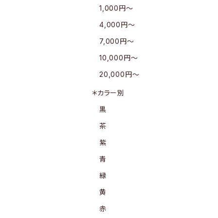
1,000円〜
4,000円〜
7,000円〜
10,000円〜
20,000円〜
＊カラー別
黒
茶
紫
青
緑
黄
赤