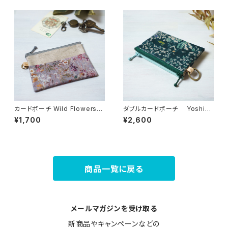
カードポーチ Wild Flowers
ダブルカードポーチ Yoshie
（ワイルド・フラワーズ）グレー
（ヨシエ） リバティラミネート生
¥1,700
¥2,600
リバティラミネート生地
地
商品一覧に戻る
メールマガジンを受け取る
新商品やキャンペーンなどの
