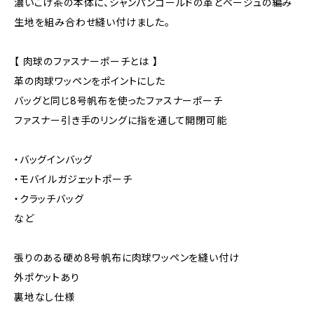
濃いこげ茶の本体に、シャンパンゴールドの革とベージュの編み
生地を組み合わせ縫い付けました。
【 肉球のファスナーポーチとは 】
革の肉球ワッペンをポイントにした
バッグと同じ8号帆布を使ったファスナーポーチ
ファスナー引き手のリングに指を通して開閉可能
・バッグインバッグ
・モバイルガジェットポーチ
・クラッチバッグ
など
張りのある硬め8号帆布に肉球ワッペンを縫い付け
外ポケットあり
裏地なし仕様