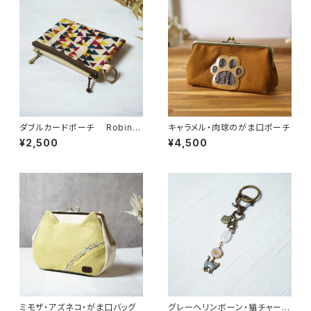
ダブルカードポーチ Robin
キャラメル・肉球のがま口ポーチ
（ロビン）マルチ リバティラミネ
¥2,500
¥4,500
ート生地
ミモザ・アズネコ・がま口バッグ
グレーヘリンボーン・猫チャーム