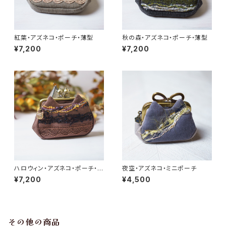
紅葉・アズネコ・ポーチ・薄型
秋の森・アズネコ・ポーチ・薄型
¥7,200
¥7,200
ハロウィン・アズネコ・ポーチ・薄
夜空・アズネコ・ミニポーチ
型
¥7,200
¥4,500
その他の商品