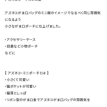
アズネコがま口バッグのミニ版のイメージでなるべく同じ雰囲気
になるよう
小さながま口ポーチに仕上げました。
・アクセサリーケース
・目薬など小物ポーチ
などに
【 アズネコ・ミニポーチとは 】
・小さくて可愛い
・猫ポケットが可愛い
・猫耳としっぽ
・リボン型のがま口金でアズネコがま口バッグの雰囲気を