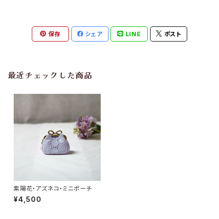
保存
シェア
LINE
ポスト
最近チェックした商品
紫陽花・アズネコ・ミニポーチ
¥4,500