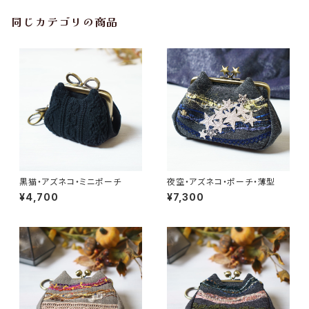
同じカテゴリの商品
黒猫・アズネコ・ミニポーチ
夜空・アズネコ・ポーチ・薄型
¥4,700
¥7,300