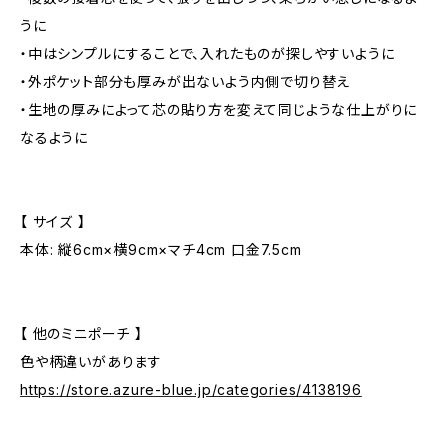
うに
・中はシンプルにすることで、入れたものが探しやすいように
・外ポケット部分も厚みが出ないよう内側で切り替え
・生地の厚みによって芯の貼り方を変えて同じような仕上がりに
なるように
【 サイズ 】
本体: 縦6cm×横9cm×マチ4cm 口金7.5cm
【 他のミニポーチ 】
色や柄違いがあります
https://store.azure-blue.jp/categories/4138196