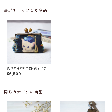
最近チェックした商品
真珠の耳飾りの猫・親子がま口
のポーチ
¥6,500
同じカテゴリの商品