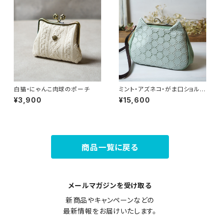
白猫・にゃんこ肉球のポーチ
ミント・アズネコ・がま口ショルダ
ーバッグ
¥3,900
¥15,600
商品一覧に戻る
メールマガジンを受け取る
新商品やキャンペーンなどの

最新情報をお届けいたします。