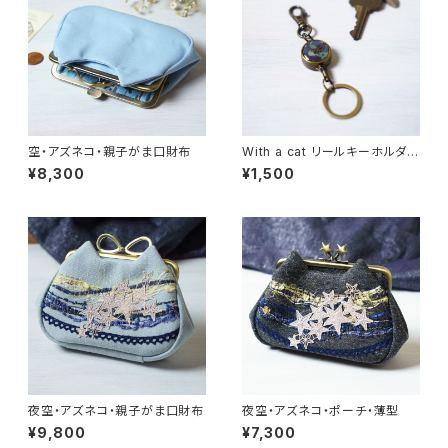
空・アズネコ・親子がま口財布
With a cat リールキーホルダ
ー・選べる柄【受注制作】
¥8,300
¥1,500
夜空・アズネコ・親子がま口財布
夜空・アズネコ・ポーチ・薄型
¥9,800
¥7,300