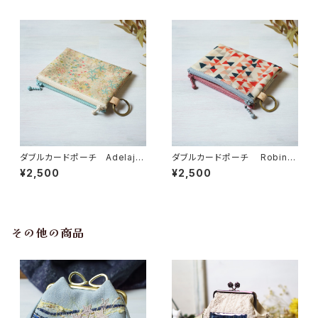
ダブルカードポーチ Adelajd
ダブルカードポーチ Robin
a（アデラジャ） ピンクブルー
（ロビン）ピンク リバティラミネ
¥2,500
¥2,500
リバティラミネート生地
ート生地
その他の商品