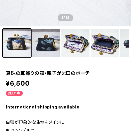
1
/14
真珠の耳飾りの猫・親子がま口のポーチ
¥6,500
残り1点
International shipping available
白猫が印象的な生地をメインに
形はシンプルに