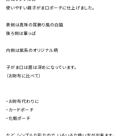
使いやすい親子がま口ポーチに仕上げました。
表側は真珠の耳飾り風の白猫
後ろ側は葉っぱ
内側は紫系のオリジナル柄
子がま口は底は深めになっています。
（お財布に比べて）
・お財布代わりに
・カードポーチ
・化粧ポーチ
など、シンプルな形なので、いろいろな使い方が出来ます。