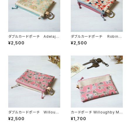
ダブルカードポーチ Adelajd
ダブルカードポーチ Robin
a（アデラジャ） ピンクブルー
（ロビン）ピンク リバティラミネ
¥2,500
¥2,500
リバティラミネート生地
ート生地
ダブルカードポーチ Willoug
カードポーチ Willoughby Me
hby Mews （ウィロビー・ミュ
ws （ウィロビー・ミューズ）さく
¥2,500
¥1,700
ーズ）さくら リバティラミネート
ら リバティラミネート生地
生地