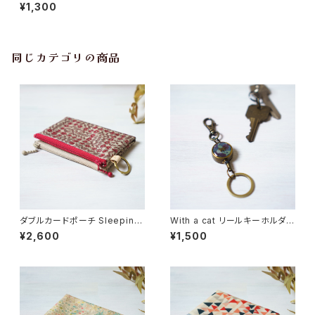
リバティラミネート生地
¥1,300
同じカテゴリの商品
ダブルカードポーチ Sleeping
With a cat リールキーホルダ
Rose（スリーピング・ローズ）レ
ー・選べる柄【受注制作】
¥2,600
¥1,500
ッド リバティラミネート生地