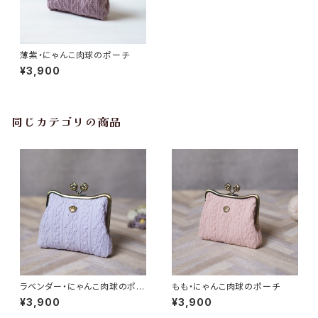
薄紫・にゃんこ肉球のポーチ
¥3,900
同じカテゴリの商品
ラベンダー・にゃんこ肉球のポー
もも・にゃんこ肉球のポーチ
チ
¥3,900
¥3,900