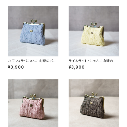
ネモフィラ・にゃんこ肉球のポー
ライムライト・にゃんこ肉球のポ
チ
ーチ
¥3,900
¥3,900