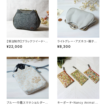
【受注制作】ブラックツイード・ア
ライトグレー・アズネコ・親子が
ズネコ・がま口バッグ【季節限
ま口財布
¥22,000
¥8,300
定】
ブルー・巾着スマホショルダー・
キーポーチ・Nancy Animal リ