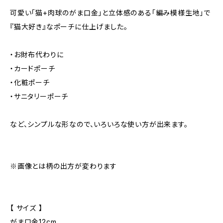
可愛い「猫+肉球のがま口金」と立体感のある「編み模様生地」で
『猫大好き』なポーチに仕上げました。
・お財布代わりに
・カードポーチ
・化粧ポーチ
・サニタリーポーチ
など、シンプルな形なので、いろいろな使い方が出来ます。
※画像とは柄の出方が変わります
【 サイズ 】
がま口金12cm