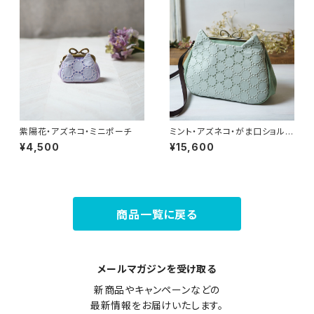
紫陽花・アズネコ・ミニポーチ
ミント・アズネコ・がま口ショルダ
ーバッグ
¥4,500
¥15,600
商品一覧に戻る
メールマガジンを受け取る
新商品やキャンペーンなどの

最新情報をお届けいたします。