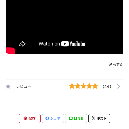
通報する
レビュー
(44)
保存
シェア
LINE
ポスト