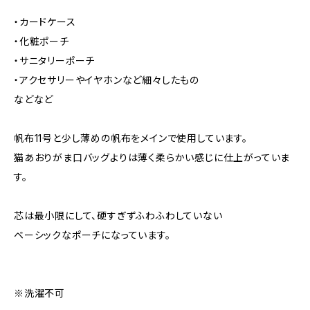
・カードケース
・化粧ポーチ
・サニタリーポーチ
・アクセサリーやイヤホンなど細々したもの
などなど
帆布11号と少し薄めの帆布をメインで使用しています。
猫あおりがま口バッグよりは薄く柔らかい感じに仕上がっていま
す。
芯は最小限にして、硬すぎずふわふわしていない
ベーシックなポーチになっています。
※洗濯不可