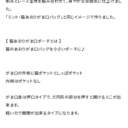
帆布とレース生地を組み合わせて、爽やかな雰囲気に仕上げまし
た。
「ミント・猫あおりがま口バッグ」と同じイメージで作りました。
【 猫あおりがま口ポーチとは 】
猫のあおりがま口バッグを小さいポーチに♪
がま口の外側に猫ポケットとしっぽポケット
内側はポケットなし
がま口金は押口タイプで、だ円形の部分を押すと開けるとこが出
来ます。
軽い力で開閉が出来るタイプになります。