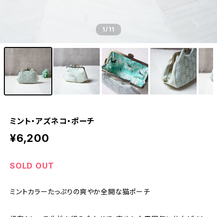
1
/11
ミント・アズネコ・ポーチ
¥6,200
SOLD OUT
ミントカラーたっぷりの爽やか全開な猫ポーチ