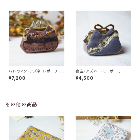
ハロウィン・アズネコ・ポーチ・薄
夜空・アズネコ・ミニポーチ
型
¥7,200
¥4,500
その他の商品