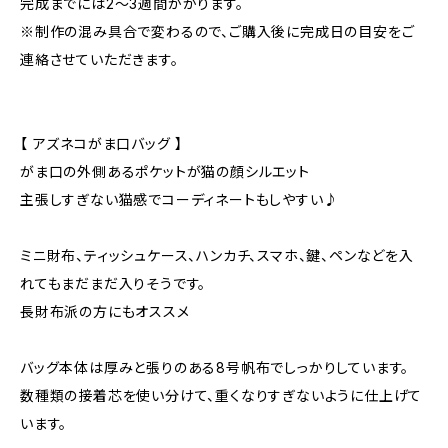
完成までには2〜3週間かかります。
※制作の混み具合で変わるので、ご購入後に完成日の目安をご
連絡させていただきます。
【 アズネコがま口バッグ 】
がま口の外側あるポケットが猫の顔シルエット
主張しすぎない猫感でコーディネートもしやすい♪
ミニ財布、ティッシュケース、ハンカチ、スマホ、鍵、ペンなどを入
れてもまだまだ入りそうです。
長財布派の方にもオススメ
バッグ本体は厚みと張りのある8号帆布でしっかりしています。
数種類の接着芯を使い分けて、重くなりすぎないように仕上げて
います。