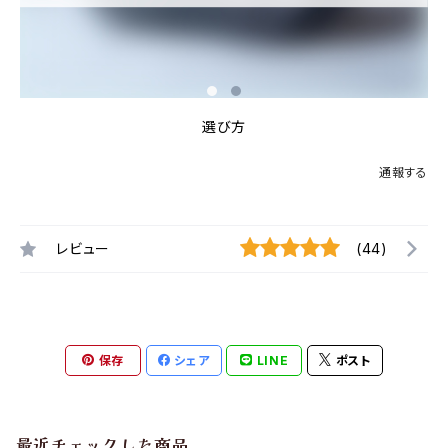
選び方
通報する
レビュー
(44)
保存
シェア
LINE
ポスト
最近チェックした商品