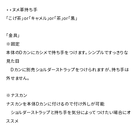
⋆⋆ヌメ革持ち手
「こげ茶」or「キャメル」or「茶」or「黒」
「金具」
※固定
本体のDカンにカシメで持ち手をつけます。シンプルですっきりな
見た目
Dカンに別売ショルダーストラップをつけられますが、持ち手は
外せません。
※ナスカン
ナスカンを本体Dカンに付けるので付け外しが可能
ショルダーストラップと持ち手を気分によってつけたい場合にオ
ススメ