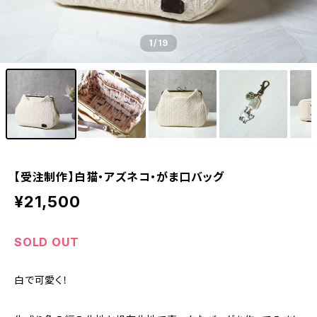
1
/19
【受注制作】白猫・アズネコ・がま口バッグ
¥21,500
SOLD OUT
白で可愛く！