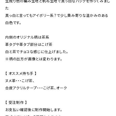
生成り色の編み生地と帆布生地で真っ白なバッグを作ってみまし
た
真っ白と言ってもアイボリー系？で少し黄み寄りな温かみのある
白色です。
内側のオリジナル柄は茶系
革タグや革タブ部分はこげ茶
白と茶でチョコな感じに仕上げました。
※柄の出方が画像とは変わります。
【 オススメ持ち手 】
ヌメ革・・・こげ茶、
合皮アクリルテープ・・・こげ茶、オーク
【 受注制作 】
お支払い確認後に制作開始します。