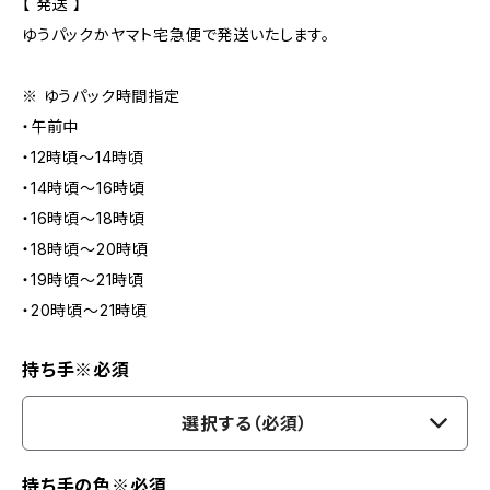
【 発送 】
ゆうパックかヤマト宅急便で発送いたします。
※ ゆうパック時間指定
・午前中
・12時頃〜14時頃
・14時頃〜16時頃
・16時頃〜18時頃
・18時頃〜20時頃
・19時頃〜21時頃
・20時頃〜21時頃
持ち手※必須
選択する（必須）
持ち手の色※必須