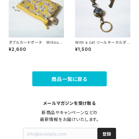
ダブルカードポーチ Willoug
With a cat リールキーホルダ
hby Mews （ウィロビー・ミュ
ー・選べる柄【受注制作】
¥2,600
¥1,500
ーズ）ミモザ リバティラミネー
ト生地
商品一覧に戻る
メールマガジンを受け取る
新商品やキャンペーンなどの

最新情報をお届けいたします。
登録