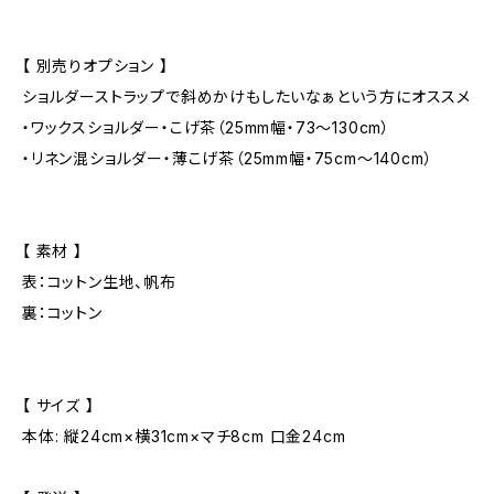
【 別売りオプション 】
ショルダーストラップで斜めかけもしたいなぁという方にオススメ
・ワックスショルダー・こげ茶（25mm幅・73〜130cm）
・リネン混ショルダー・薄こげ茶（25mm幅・75cm～140cm）
【 素材 】
表：コットン生地、帆布
裏：コットン
【 サイズ 】
本体: 縦24cm×横31cm×マチ8cm 口金24cm