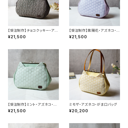
【受注制作】チョコクッキー・アズ
【受注制作】紫陽花・アズネコ・が
ネコ・がま口バッグ
ま口バッグ
¥21,500
¥21,500
【受注制作】ミント・アズネコ・が
ミモザ・アズネコ・がま口バッグ
ま口バッグ
¥21,500
¥20,200