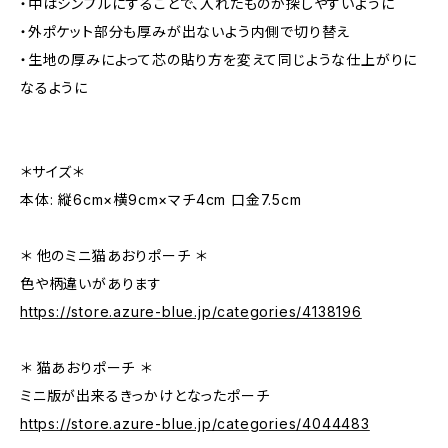
・中はシンプルにすることで、入れたものが探しやすいように
・外ポケット部分も厚みが出ないよう内側で切り替え
・生地の厚みによって芯の貼り方を変えて同じような仕上がりに
なるように
＊サイズ＊
本体: 縦6cm×横9cm×マチ4cm 口金7.5cm
＊ 他のミニ猫あおりポーチ ＊
色や柄違いがあります
https://store.azure-blue.jp/categories/4138196
＊ 猫あおりポーチ ＊
ミニ版が出来るきっかけとなったポーチ
https://store.azure-blue.jp/categories/4044483