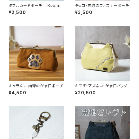
ダブルカードポーチ Robin
チョコ・肉球のファスナーポーチ
（ロビン）マルチ リバティラミネ
¥2,500
¥3,500
ート生地
キャラメル・肉球のがま口ポーチ
ミモザ・アズネコ・がま口バッグ
¥4,500
¥20,500