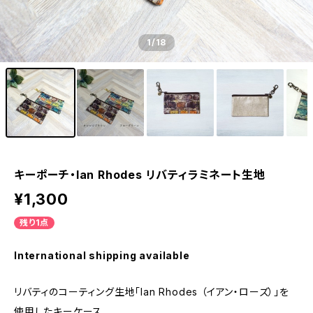
1
/18
キーポーチ・Ian Rhodes リバティラミネート生地
¥1,300
残り1点
International shipping available
リバティのコーティング生地「Ian Rhodes （イアン・ローズ）」を
使用したキーケース