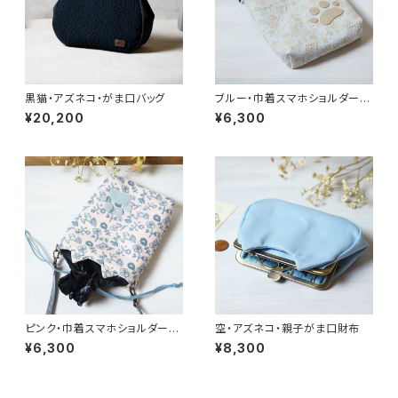
黒猫・アズネコ・がま口バッグ
ブルー・巾着スマホショルダー・
猫耳【ラスト1点】
¥20,200
¥6,300
ピンク・巾着スマホショルダー・
空・アズネコ・親子がま口財布
猫耳【ラスト1点】
¥6,300
¥8,300