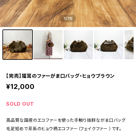
1
/15
【完売】猫耳のファーがま口バッグ・ヒョウブラウン
¥12,000
SOLD OUT
高品質な国産のエコファーを使った手触り抜群ながま口バッグ
毛足短めで茶系のヒョウ柄エコファー（フェイクファー ）です。