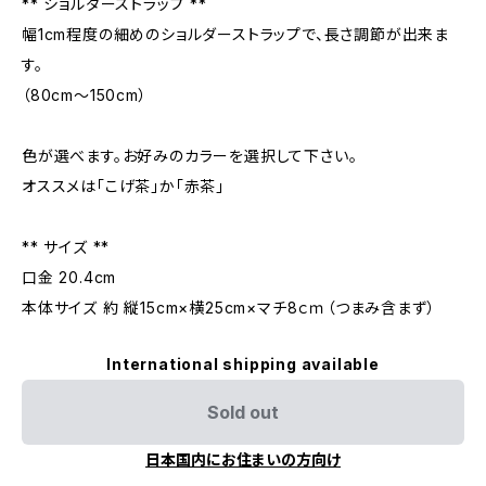
** ショルダーストラップ **
幅1cm程度の細めのショルダーストラップで、長さ調節が出来ま
す。
（80cm〜150cm）
色が選べます。お好みのカラーを選択して下さい。
オススメは「こげ茶」か「赤茶」
** サイズ **
口金 20.4cm
本体サイズ 約 縦15cm×横25cm×マチ8ｃｍ（つまみ含まず）
International shipping available
Sold out
日本国内にお住まいの方向け