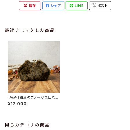
保存
シェア
LINE
ポスト
最近チェックした商品
【完売】猫耳のファーがま口バッ
グ・ヒョウブラウン
¥12,000
同じカテゴリの商品