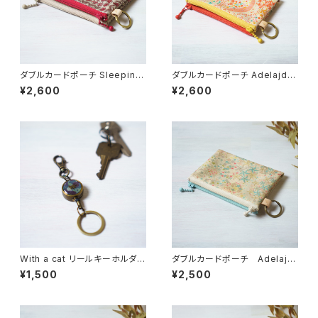
ダブルカードポーチ Sleeping
ダブルカードポーチ Adelajda
Rose（スリーピング・ローズ）レ
（アデラジャ）オレンジ リバティ
¥2,600
¥2,600
ッド リバティラミネート生地
ラミネート生地
With a cat リールキーホルダ
ダブルカードポーチ Adelajd
ー・選べる柄【受注制作】
a（アデラジャ） ピンクブルー
¥1,500
¥2,500
リバティラミネート生地