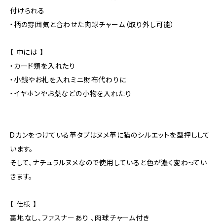
付けられる
・柄の雰囲気と合わせた肉球チャーム（取り外し可能）
【 中には 】
・カード類を入れたり
・小銭やお札を入れミニ財布代わりに
・イヤホンやお薬などの小物を入れたり
Dカンをつけている革タブはヌメ革に猫のシルエットを型押しして
います。
そして、ナチュラルヌメなので使用していると色が濃く変わってい
きます。
【 仕様 】
裏地なし、ファスナーあり 、肉球チャーム付き