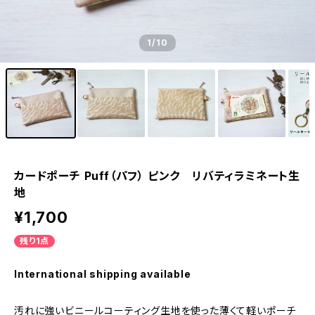
1
/10
カードポーチ Puff（パフ） ピンク リバティラミネート生
地
¥1,700
残り1点
International shipping available
汚れに強いビニールコーティング生地を使った薄くて軽いポーチ