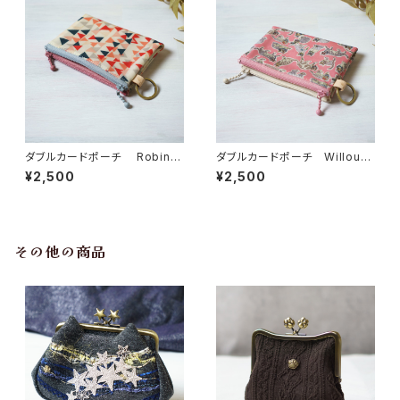
ダブルカードポーチ Robin
ダブルカードポーチ Willoug
（ロビン）ピンク リバティラミネ
hby Mews （ウィロビー・ミュ
¥2,500
¥2,500
ート生地
ーズ）さくら リバティラミネート
生地
その他の商品