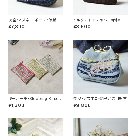
夜空・アズネコ・ポーチ・薄型
ミルクチョコ・にゃんこ肉球のポ
ーチ
¥7,300
¥3,900
キーポーチ・Sleeping Rose
夜空・アズネコ・親子がま口財布
リバティラミネート生地
¥1,300
¥9,800