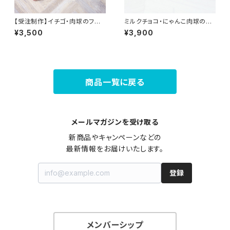
【受注制作】イチゴ・肉球のファ
ミルクチョコ・にゃんこ肉球のポ
スナーポーチ
ーチ
¥3,500
¥3,900
商品一覧に戻る
メールマガジンを受け取る
新商品やキャンペーンなどの

最新情報をお届けいたします。
登録
メンバーシップ