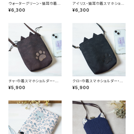
ウォーターグリーン・猫耳巾着ス
アイリス・猫耳巾着スマホショル
マホショルダー
ダー
¥6,300
¥6,300
チャ・巾着スマホショルダー・猫
クロ・巾着スマホショルダー・猫
耳
耳
¥5,900
¥5,900