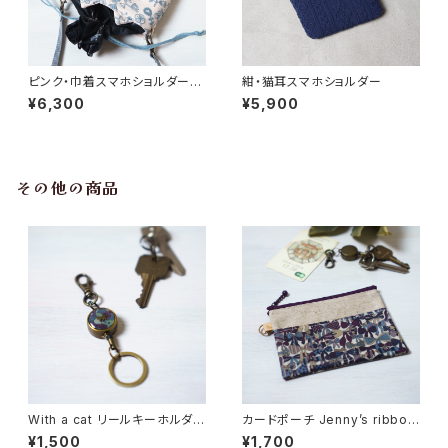
ピンク・巾着スマホショルダー・
紺・猫耳スマホショルダー
猫耳【ラスト1点】
¥6,300
¥5,900
その他の商品
With a cat リールキーホルダ
カードポーチ Jenny’s ribbon
ー・選べる柄【受注制作】
s（ジェニーズ・リボンズ）パープ
¥1,500
¥1,700