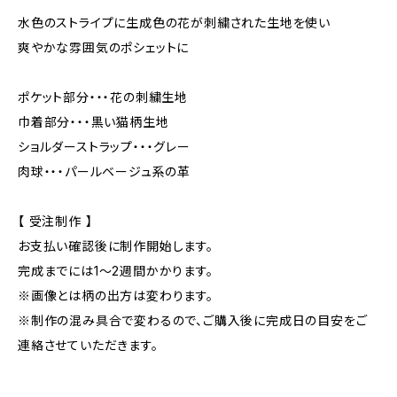
水色のストライプに生成色の花が刺繍された生地を使い
爽やかな雰囲気のポシェットに
ポケット部分・・・花の刺繍生地
巾着部分・・・黒い猫柄生地
ショルダーストラップ・・・グレー
肉球・・・パールベージュ系の革
【 受注制作 】
お支払い確認後に制作開始します。
完成までには1〜2週間かかります。
※画像とは柄の出方は変わります。
※制作の混み具合で変わるので、ご購入後に完成日の目安をご
連絡させていただきます。