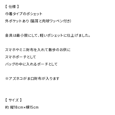
【 仕様 】
巾着タイプのポシェット
外ポケットあり（猫耳と肉球ワッペン付き）
金具は最小限にして、軽いポシェットに仕上げました。
スマホやミニ財布を入れて散歩のお供に
スマホポーチとして
バッグの中に入れるポーチとして
※アズネコがま口財布が入ります
【 サイズ 】
約 縦18cm×横15cm